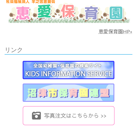
恵愛保育園HP»
リンク