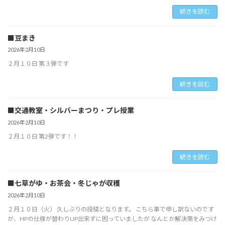
続きを読む
■豆まき
2026年2月10日
２月１０日 第３弾です
続きを読む
■交通教室・シルバーまつり・プレ授業
2026年2月10日
２月１０日 第2弾です！！
続きを読む
■七草がゆ・お茶会・冬じゃが収穫
2026年2月10日
２月１０日（火） 久しぶりの投稿となります。 こちら事で申し訳ないのです
が、HPの仕様が替わりUP出来ずに困っていましたが なんとか解決策をみつけ