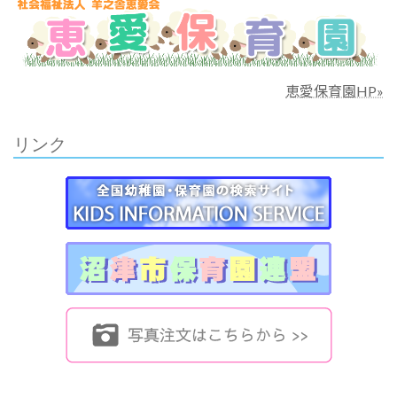
恵愛保育園HP»
リンク