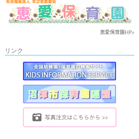
恵愛保育園HP»
リンク