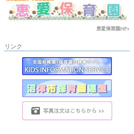
恵愛保育園HP»
リンク