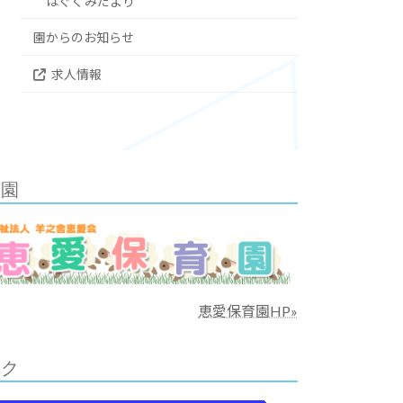
はぐくみだより
園からのお知らせ
求人情報
妹園
恵愛保育園HP»
ンク