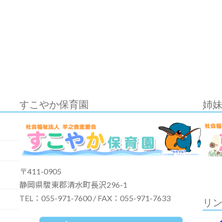
すこやか保育園
姉
〒411-0905
静岡県駿東郡清水町長沢296-1
TEL：055-971-7600 / FAX：055-971-7633
リ