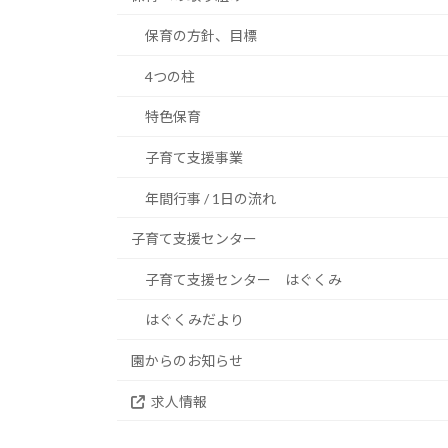
保育の方針、目標
4つの柱
特色保育
子育て支援事業
年間行事 / 1日の流れ
子育て支援センター
子育て支援センター はぐくみ
はぐくみだより
園からのお知らせ
求人情報