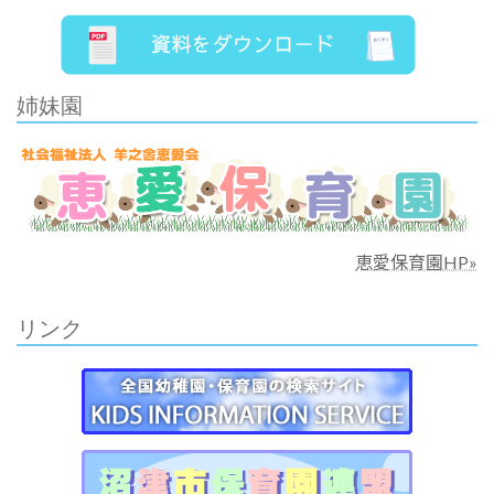
姉妹園
恵愛保育園HP»
リンク