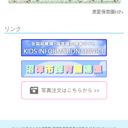
恵愛保育園HP»
リンク